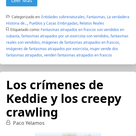
Leer Más
Categorizado en:
Entidades sobrenaturales
,
Fantasmas
,
La verdadera
Historia de...
,
Pueblos y Casas Embrujadas
,
Relatos Reales
Etiquetado como:
Fantasmas atrapados en frascos son vendidos en
subasta
,
fantasmas atrapados por un exorcista son vendidos
,
fantasmas
reales son vendidos
,
imágenes de fantasmas atrapados en frascos
,
imágenes de fantasmas atrapados por exorcista
,
mujer vende dos
fantasmas atrapados
,
venden fantasmas atrapados en frascos
Los crímenes de
Keddie y los creepy
crawling
Paco Yelamos