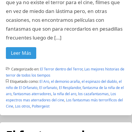
que ya no existe el terror para el cine, filmes que
en vez de miedo dan lástima pero, en otras
ocasiones, nos encontramos películas con
fantasmas que son para recordarlos en pesadillas
frecuentes luego de […]
Leer Más
Categorizado en:
El Terror dentro del Terror
,
Las mejores historias de
terror de todos los tiempos
Etiquetado como:
El Aro
,
el demonio araña
,
el espinazo del diablo
,
el
niño de El Orfanato
,
El orfanato
,
El Resplandor
,
fantasma de la niña de el
aro
,
fantasmas aterradores
,
la niña del aro
,
los cazafantasmas
,
Los
espectros mas aterradores del cine
,
Los fantasmas más terroríficos del
Cine
,
Los otros
,
Poltergeist