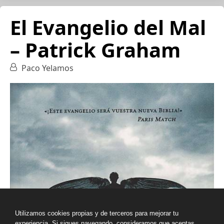
El Evangelio del Mal
– Patrick Graham
Paco Yelamos
Utilizamos cookies propias y de terceros para mejorar tu
experiencia. Si sigues navegando, consideramos que aceptas