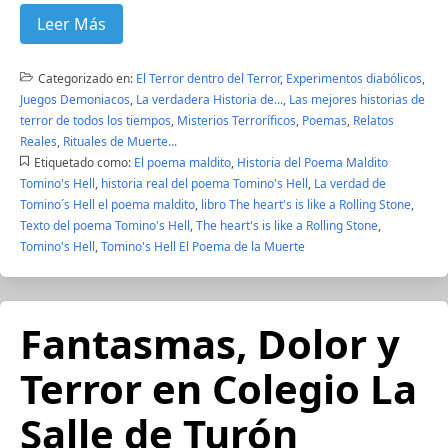
Leer Más
Categorizado en:
El Terror dentro del Terror
,
Experimentos diabólicos
,
Juegos Demoniacos
,
La verdadera Historia de...
,
Las mejores historias de
terror de todos los tiempos
,
Misterios Terroríficos
,
Poemas
,
Relatos
Reales
,
Rituales de Muerte...
Etiquetado como:
El poema maldito
,
Historia del Poema Maldito
Tomino's Hell
,
historia real del poema Tomino's Hell
,
La verdad de
Tomino´s Hell el poema maldito
,
libro The heart's is like a Rolling Stone
,
Texto del poema Tomino's Hell
,
The heart's is like a Rolling Stone
,
Tomino's Hell
,
Tomino's Hell El Poema de la Muerte
Fantasmas, Dolor y
Terror en Colegio La
Salle de Turón