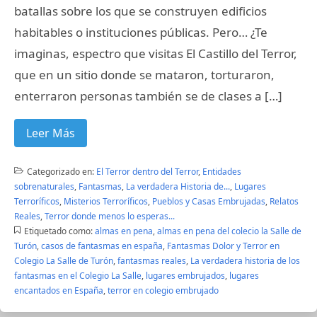
batallas sobre los que se construyen edificios
habitables o instituciones públicas. Pero… ¿Te
imaginas, espectro que visitas El Castillo del Terror,
que en un sitio donde se mataron, torturaron,
enterraron personas también se de clases a […]
Leer Más
Categorizado en:
El Terror dentro del Terror
,
Entidades
sobrenaturales
,
Fantasmas
,
La verdadera Historia de...
,
Lugares
Terroríficos
,
Misterios Terroríficos
,
Pueblos y Casas Embrujadas
,
Relatos
Reales
,
Terror donde menos lo esperas...
Etiquetado como:
almas en pena
,
almas en pena del colecio la Salle de
Turón
,
casos de fantasmas en españa
,
Fantasmas Dolor y Terror en
Colegio La Salle de Turón
,
fantasmas reales
,
La verdadera historia de los
fantasmas en el Colegio La Salle
,
lugares embrujados
,
lugares
encantados en España
,
terror en colegio embrujado