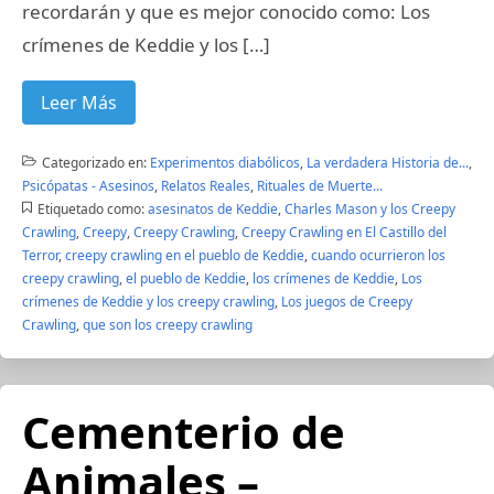
recordarán y que es mejor conocido como: Los
crímenes de Keddie y los […]
Leer Más
Categorizado en:
Experimentos diabólicos
,
La verdadera Historia de...
,
Psicópatas - Asesinos
,
Relatos Reales
,
Rituales de Muerte...
Etiquetado como:
asesinatos de Keddie
,
Charles Mason y los Creepy
Crawling
,
Creepy
,
Creepy Crawling
,
Creepy Crawling en El Castillo del
Terror
,
creepy crawling en el pueblo de Keddie
,
cuando ocurrieron los
creepy crawling
,
el pueblo de Keddie
,
los crímenes de Keddie
,
Los
crímenes de Keddie y los creepy crawling
,
Los juegos de Creepy
Crawling
,
que son los creepy crawling
Cementerio de
Animales –