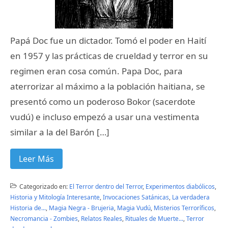
Papá Doc fue un dictador. Tomó el poder en Haití
en 1957 y las prácticas de crueldad y terror en su
regimen eran cosa común. Papa Doc, para
aterrorizar al máximo a la población haitiana, se
presentó como un poderoso Bokor (sacerdote
vudú) e incluso empezó a usar una vestimenta
similar a la del Barón […]
Leer Más
Categorizado en:
El Terror dentro del Terror
,
Experimentos diabólicos
,
Historia y Mitología Interesante
,
Invocaciones Satánicas
,
La verdadera
Historia de...
,
Magia Negra - Brujeria
,
Magia Vudú
,
Misterios Terroríficos
,
Necromancia - Zombies
,
Relatos Reales
,
Rituales de Muerte...
,
Terror