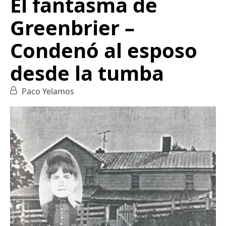
El fantasma de
Greenbrier –
Condenó al esposo
desde la tumba
Paco Yelamos