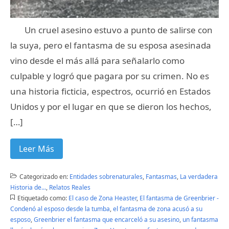
Un cruel asesino estuvo a punto de salirse con
la suya, pero el fantasma de su esposa asesinada
vino desde el más allá para señalarlo como
culpable y logró que pagara por su crimen. No es
una historia ficticia, espectros, ocurrió en Estados
Unidos y por el lugar en que se dieron los hechos,
[…]
Leer Más
Categorizado en:
Entidades sobrenaturales
,
Fantasmas
,
La verdadera
Historia de...
,
Relatos Reales
Etiquetado como:
El caso de Zona Heaster
,
El fantasma de Greenbrier -
Condenó al esposo desde la tumba
,
el fantasma de zona acusó a su
esposo
,
Greenbrier el fantasma que encarceló a su asesino
,
un fantasma