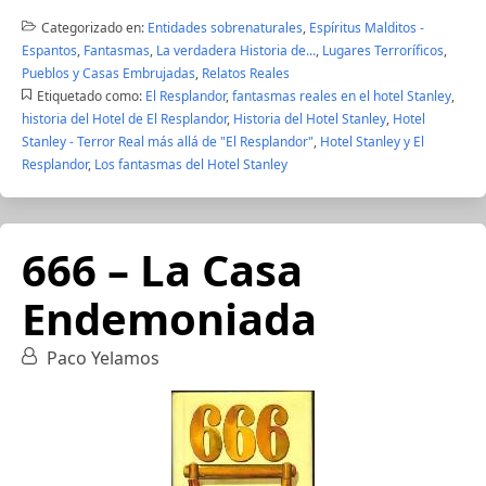
Categorizado en:
Entidades sobrenaturales
,
Espíritus Malditos -
Espantos
,
Fantasmas
,
La verdadera Historia de...
,
Lugares Terroríficos
,
Pueblos y Casas Embrujadas
,
Relatos Reales
Etiquetado como:
El Resplandor
,
fantasmas reales en el hotel Stanley
,
historia del Hotel de El Resplandor
,
Historia del Hotel Stanley
,
Hotel
Stanley - Terror Real más allá de "El Resplandor"
,
Hotel Stanley y El
Resplandor
,
Los fantasmas del Hotel Stanley
666 – La Casa
Endemoniada
Paco Yelamos