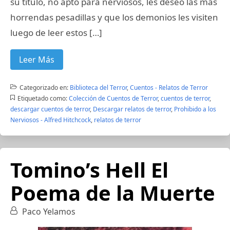
su título, no apto para nerviosos, les deseo las más
horrendas pesadillas y que los demonios les visiten
luego de leer estos […]
Leer Más
Categorizado en:
Biblioteca del Terror
,
Cuentos - Relatos de Terror
Etiquetado como:
Colección de Cuentos de Terror
,
cuentos de terror
,
descargar cuentos de terror
,
Descargar relatos de terror
,
Prohibido a los
Nerviosos - Alfred Hitchcock
,
relatos de terror
Tomino’s Hell El
Poema de la Muerte
Paco Yelamos