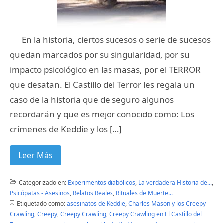
En la historia, ciertos sucesos o serie de sucesos
quedan marcados por su singularidad, por su
impacto psicológico en las masas, por el TERROR
que desatan. El Castillo del Terror les regala un
caso de la historia que de seguro algunos
recordarán y que es mejor conocido como: Los
crímenes de Keddie y los […]
Leer Más
Categorizado en:
Experimentos diabólicos
,
La verdadera Historia de...
,
Psicópatas - Asesinos
,
Relatos Reales
,
Rituales de Muerte...
Etiquetado como:
asesinatos de Keddie
,
Charles Mason y los Creepy
Crawling
,
Creepy
,
Creepy Crawling
,
Creepy Crawling en El Castillo del