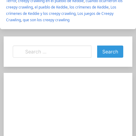
Terror
,
creepy crawling en el pueblo de Keddie
,
cuando ocurrieron los
creepy crawling
,
el pueblo de Keddie
,
los crímenes de Keddie
,
Los
crímenes de Keddie y los creepy crawling
,
Los juegos de Creepy
Crawling
,
que son los creepy crawling