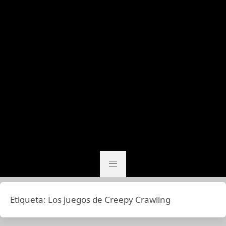
Etiqueta:
Los juegos de Creepy Crawling