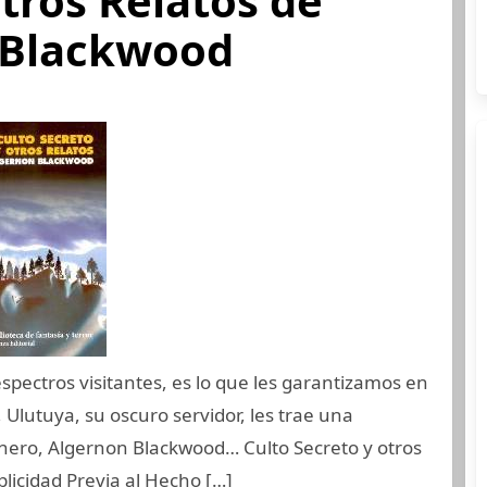
otros Relatos de
 Blackwood
ectros visitantes, es lo que les garantizamos en
, Ulutuya, su oscuro servidor, les trae una
énero, Algernon Blackwood… Culto Secreto y otros
licidad Previa al Hecho […]