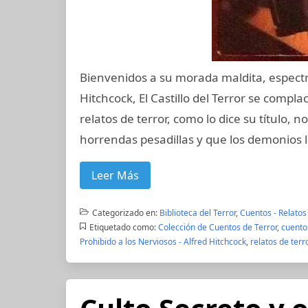
Bienvenidos a su morada maldita, espectr
Hitchcock, El Castillo del Terror se compl
relatos de terror, como lo dice su título, 
horrendas pesadillas y que los demonios le
Leer Más
Categorizado en:
Biblioteca del Terror
,
Cuentos - Relatos
Etiquetado como:
Colección de Cuentos de Terror
,
cuentos
Prohibido a los Nerviosos - Alfred Hitchcock
,
relatos de terr