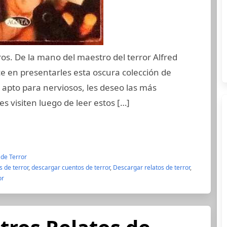
os. De la mano del maestro del terror Alfred
ace en presentarles esta oscura colección de
no apto para nerviosos, les deseo las más
s visiten luego de leer estos […]
 de Terror
 de terror
,
descargar cuentos de terror
,
Descargar relatos de terror
,
or