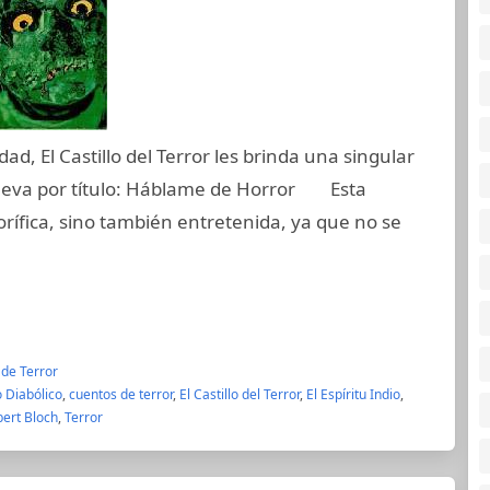
 El Castillo del Terror les brinda una singular
 lleva por título: Háblame de Horror Esta
rorífica, sino también entretenida, ya que no se
 de Terror
 Diabólico
,
cuentos de terror
,
El Castillo del Terror
,
El Espíritu Indio
,
ert Bloch
,
Terror