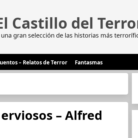
El Castillo del Terro
da una gran selección de las historias más terrorí
uentos – Relatos de Terror
Fantasmas
erviosos – Alfred