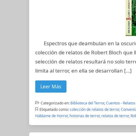
Espectros que deambulan en la oscuridad,
colección de relatos de Robert Bloch que
selección de relatos resultará no solo ter
limita al terror, en ella se desarrollan […]
Leer Más
Categorizado en:
Biblioteca del Terror
,
Cuentos - Relatos
Etiquetado como:
colección de relatos de terror
,
Convenio
Háblame de Horror
,
historias de terror
,
relatos de terror
,
Rob