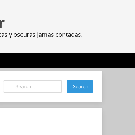
r
ficas y oscuras jamas contadas.