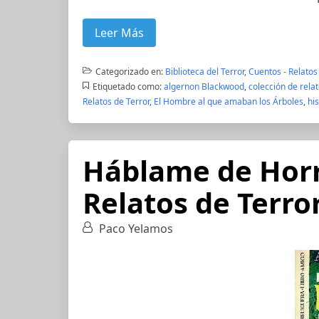
Leer Más
Categorizado en:
Biblioteca del Terror
,
Cuentos - Relatos
Etiquetado como:
algernon Blackwood
,
colección de relat
Relatos de Terror
,
El Hombre al que amaban los Árboles
,
his
Háblame de Horr
Relatos de Terro
Paco Yelamos