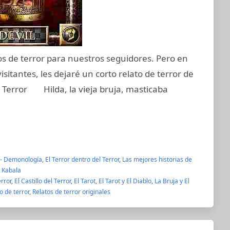
atos de terror para nuestros seguidores. Pero en
sitantes, les dejaré un corto relato de terror de
de Terror Hilda, la vieja bruja, masticaba
- Demonología
,
El Terror dentro del Terror
,
Las mejores historias de
- Kabala
rror
,
El Castillo del Terror
,
El Tarot
,
El Tarot y El Diablo
,
La Bruja y El
o de terror
,
Relatos de terror originales