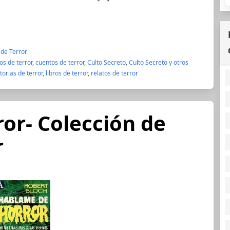
 de Terror
os de terror
,
cuentos de terror
,
Culto Secreto
,
Culto Secreto y otros
torias de terror
,
libros de terror
,
relatos de terror
or- Colección de
r