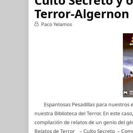
Culto Secreto y 
Terror-Algernon
Paco Yelamos
Espantosas Pesadillas para nuestros esp
nuestra Biblioteca del Terror. En este caso
compilación de relatos de un genio del g
Relatos de Terror – Culto Secreto – Comp