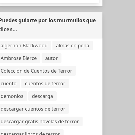
Puedes guiarte por los murmullos que
dicen…
algernon Blackwood
almas en pena
Ambrose Bierce
autor
Colección de Cuentos de Terror
cuento
cuentos de terror
demonios
descarga
descargar cuentos de terror
descargar gratis novelas de terror
descargar libros de terror