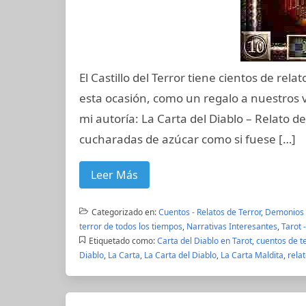
El Castillo del Terror tiene cientos de rel
esta ocasión, como un regalo a nuestros vi
mi autoría: La Carta del Diablo – Relato 
cucharadas de azúcar como si fuese […]
Leer Más
Categorizado en:
Cuentos - Relatos de Terror
,
Demonios 
terror de todos los tiempos
,
Narrativas Interesantes
,
Tarot 
Etiquetado como:
Carta del Diablo en Tarot
,
cuentos de te
Diablo
,
La Carta
,
La Carta del Diablo
,
La Carta Maldita
,
relat