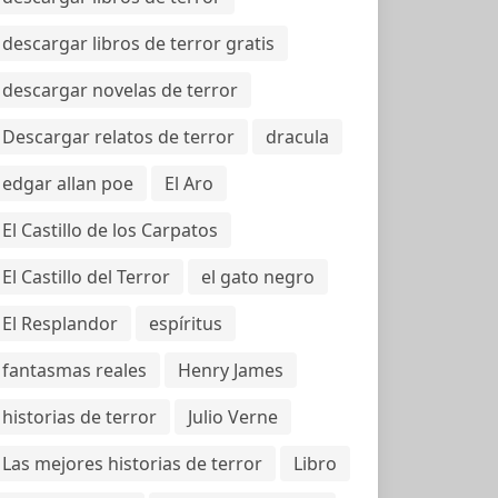
descargar libros de terror gratis
descargar novelas de terror
Descargar relatos de terror
dracula
edgar allan poe
El Aro
El Castillo de los Carpatos
El Castillo del Terror
el gato negro
El Resplandor
espíritus
fantasmas reales
Henry James
historias de terror
Julio Verne
Las mejores historias de terror
Libro