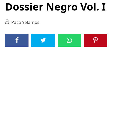
Dossier Negro Vol. I
Paco Yelamos