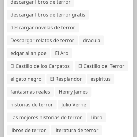
descargar libros de terror
descargar libros de terror gratis
descargar novelas de terror
Descargar relatos de terror
dracula
edgar allan poe
El Aro
El Castillo de los Carpatos
El Castillo del Terror
el gato negro
El Resplandor
espíritus
fantasmas reales
Henry James
historias de terror
Julio Verne
Las mejores historias de terror
Libro
libros de terror
literatura de terror