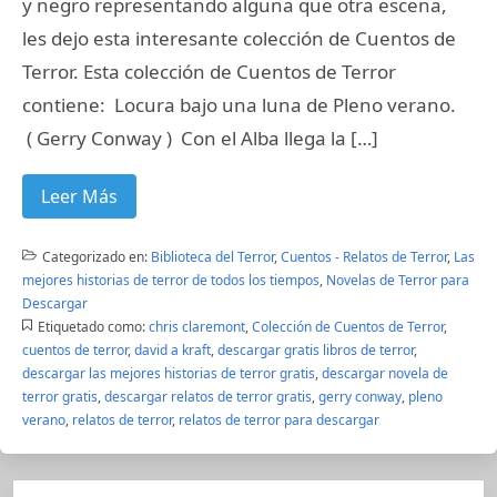
y negro representando alguna que otra escena,
les dejo esta interesante colección de Cuentos de
Terror. Esta colección de Cuentos de Terror
contiene: Locura bajo una luna de Pleno verano.
( Gerry Conway ) Con el Alba llega la […]
Leer Más
Categorizado en:
Biblioteca del Terror
,
Cuentos - Relatos de Terror
,
Las
mejores historias de terror de todos los tiempos
,
Novelas de Terror para
Descargar
Etiquetado como:
chris claremont
,
Colección de Cuentos de Terror
,
cuentos de terror
,
david a kraft
,
descargar gratis libros de terror
,
descargar las mejores historias de terror gratis
,
descargar novela de
terror gratis
,
descargar relatos de terror gratis
,
gerry conway
,
pleno
verano
,
relatos de terror
,
relatos de terror para descargar