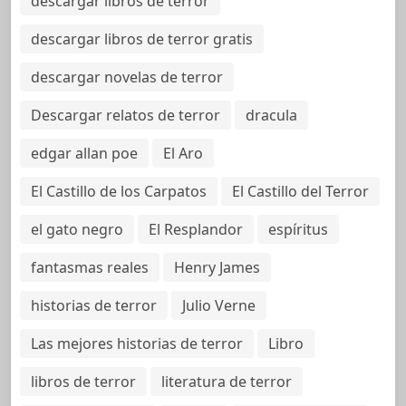
descargar libros de terror
descargar libros de terror gratis
descargar novelas de terror
Descargar relatos de terror
dracula
edgar allan poe
El Aro
El Castillo de los Carpatos
El Castillo del Terror
el gato negro
El Resplandor
espíritus
fantasmas reales
Henry James
historias de terror
Julio Verne
Las mejores historias de terror
Libro
libros de terror
literatura de terror