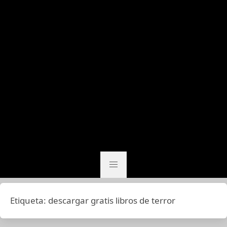
Etiqueta:
descargar gratis libros de terror