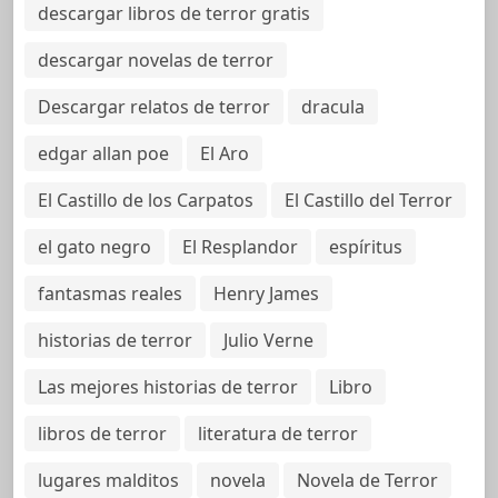
descargar libros de terror gratis
descargar novelas de terror
Descargar relatos de terror
dracula
edgar allan poe
El Aro
El Castillo de los Carpatos
El Castillo del Terror
el gato negro
El Resplandor
espíritus
fantasmas reales
Henry James
historias de terror
Julio Verne
Las mejores historias de terror
Libro
libros de terror
literatura de terror
lugares malditos
novela
Novela de Terror