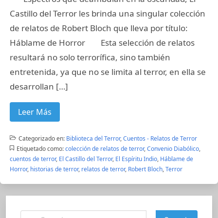
Castillo del Terror les brinda una singular colección
de relatos de Robert Bloch que lleva por título:
Háblame de Horror Esta selección de relatos
resultará no solo terrorífica, sino también
entretenida, ya que no se limita al terror, en ella se
desarrollan […]
Leer Más
Categorizado en:
Biblioteca del Terror
,
Cuentos - Relatos de Terror
Etiquetado como:
colección de relatos de terror
,
Convenio Diabólico
,
cuentos de terror
,
El Castillo del Terror
,
El Espíritu Indio
,
Háblame de
Horror
,
historias de terror
,
relatos de terror
,
Robert Bloch
,
Terror