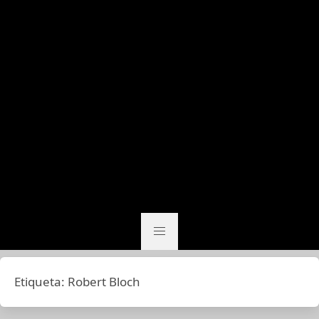
Etiqueta:
Robert Bloch