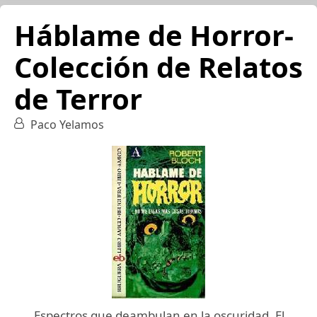
Háblame de Horror-
Colección de Relatos
de Terror
Paco Yelamos
Espectros que deambulan en la oscuridad, El