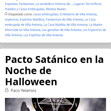
Espantos
,
Fantasmas
,
La verdadera Historia de...
,
Lugares Terroríficos
,
Pueblos y Casas Embrujadas
,
Relatos Reales
Etiquetado como:
casas embrujadas
,
El Misterio de Villa Antonia
,
espectros
,
Espíritus Malditos
,
Fantasmas de Villa Antonia
,
La Casa
embrujada de Villa Antonia
,
La Casa Maldita de Villa Antonia
,
La Madre
Ahorcada en Villa Antonia
,
Las gemelas de Villa Antonia
,
Los Espectros de
Villa Antonia
,
Los Espíritus de Villa Antonia
Pacto Satánico en la
Noche de
Halloween
Paco Yelamos