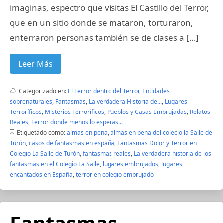
imaginas, espectro que visitas El Castillo del Terror,
que en un sitio donde se mataron, torturaron,
enterraron personas también se de clases a […]
Leer Más
Categorizado en:
El Terror dentro del Terror
,
Entidades
sobrenaturales
,
Fantasmas
,
La verdadera Historia de...
,
Lugares
Terroríficos
,
Misterios Terroríficos
,
Pueblos y Casas Embrujadas
,
Relatos
Reales
,
Terror donde menos lo esperas...
Etiquetado como:
almas en pena
,
almas en pena del colecio la Salle de
Turón
,
casos de fantasmas en españa
,
Fantasmas Dolor y Terror en
Colegio La Salle de Turón
,
fantasmas reales
,
La verdadera historia de los
fantasmas en el Colegio La Salle
,
lugares embrujados
,
lugares
encantados en España
,
terror en colegio embrujado
Fantasmas