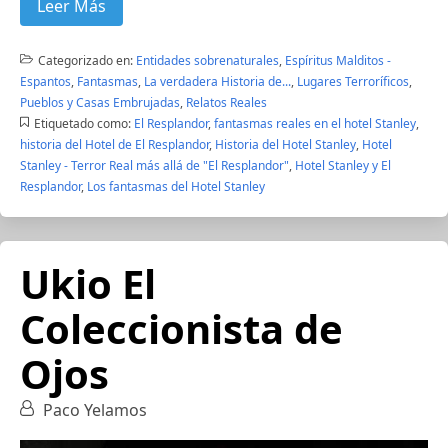
Leer Más
Categorizado en:
Entidades sobrenaturales
,
Espíritus Malditos -
Espantos
,
Fantasmas
,
La verdadera Historia de...
,
Lugares Terroríficos
,
Pueblos y Casas Embrujadas
,
Relatos Reales
Etiquetado como:
El Resplandor
,
fantasmas reales en el hotel Stanley
,
historia del Hotel de El Resplandor
,
Historia del Hotel Stanley
,
Hotel
Stanley - Terror Real más allá de "El Resplandor"
,
Hotel Stanley y El
Resplandor
,
Los fantasmas del Hotel Stanley
Ukio El
Coleccionista de
Ojos
Paco Yelamos