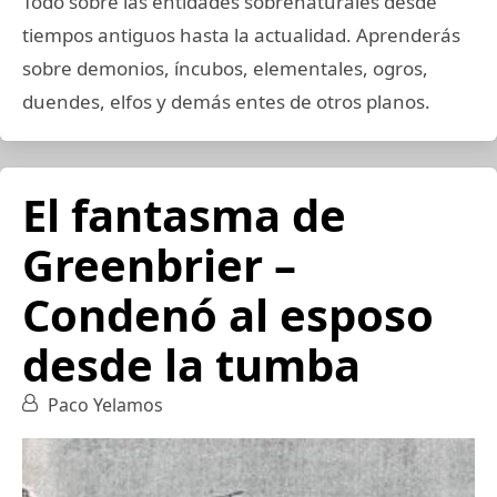
Todo sobre las entidades sobrenaturales desde
tiempos antiguos hasta la actualidad. Aprenderás
sobre demonios, íncubos, elementales, ogros,
duendes, elfos y demás entes de otros planos.
El fantasma de
Greenbrier –
Condenó al esposo
desde la tumba
Paco Yelamos