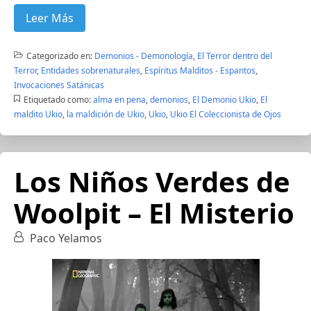
Leer Más
Categorizado en:
Demonios - Demonología
,
El Terror dentro del
Terror
,
Entidades sobrenaturales
,
Espíritus Malditos - Espantos
,
Invocaciones Satánicas
Etiquetado como:
alma en pena
,
demonios
,
El Demonio Ukio
,
El
maldito Ukio
,
la maldición de Ukio
,
Ukio
,
Ukio El Coleccionista de Ojos
Los Niños Verdes de
Woolpit – El Misterio
Paco Yelamos