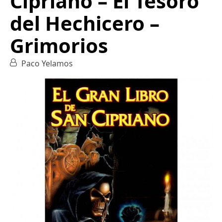
Cipriano – El Tesoro
del Hechicero –
Grimorios
Paco Yelamos