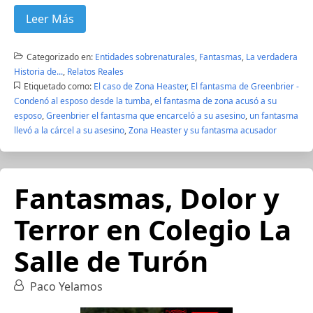
Leer Más
Categorizado en:
Entidades sobrenaturales
,
Fantasmas
,
La verdadera
Historia de...
,
Relatos Reales
Etiquetado como:
El caso de Zona Heaster
,
El fantasma de Greenbrier -
Condenó al esposo desde la tumba
,
el fantasma de zona acusó a su
esposo
,
Greenbrier el fantasma que encarceló a su asesino
,
un fantasma
llevó a la cárcel a su asesino
,
Zona Heaster y su fantasma acusador
Fantasmas, Dolor y
Terror en Colegio La
Salle de Turón
Paco Yelamos