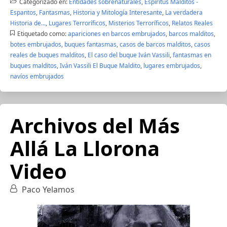
Categorizado en:
Entidades sobrenaturales
,
Espíritus Malditos -
Espantos
,
Fantasmas
,
Historia y Mitología Interesante
,
La verdadera
Historia de...
,
Lugares Terroríficos
,
Misterios Terroríficos
,
Relatos Reales
Etiquetado como:
apariciones en barcos embrujados
,
barcos malditos
,
botes embrujados
,
buques fantasmas
,
casos de barcos malditos
,
casos
reales de buques malditos
,
El caso del buque Iván Vassili
,
fantasmas en
buques malditos
,
Iván Vassili El Buque Maldito
,
lugares embrujados
,
navíos embrujados
Archivos del Más
Allá La Llorona
Video
Paco Yelamos