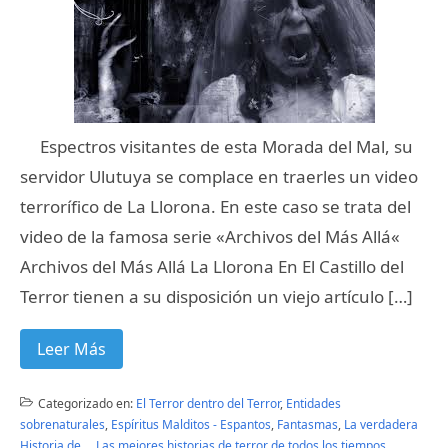
Espectros visitantes de esta Morada del Mal, su
servidor Ulutuya se complace en traerles un video
terrorífico de La Llorona. En este caso se trata del
video de la famosa serie «Archivos del Más Allá«
Archivos del Más Allá La Llorona En El Castillo del
Terror tienen a su disposición un viejo artículo […]
Leer Más
Categorizado en:
El Terror dentro del Terror
,
Entidades
sobrenaturales
,
Espíritus Malditos - Espantos
,
Fantasmas
,
La verdadera
Historia de...
,
Las mejores historias de terror de todos los tiempos
,