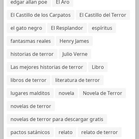
edgar allan poe
El Aro
El Castillo de los Carpatos
El Castillo del Terror
el gato negro
El Resplandor
espíritus
fantasmas reales
Henry James
historias de terror
Julio Verne
Las mejores historias de terror
Libro
libros de terror
literatura de terror
lugares malditos
novela
Novela de Terror
novelas de terror
novelas de terror para descargar gratis
pactos satánicos
relato
relato de terror