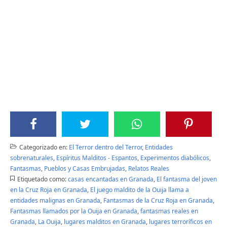
Categorizado en:
El Terror dentro del Terror
,
Entidades
sobrenaturales
,
Espíritus Malditos - Espantos
,
Experimentos diabólicos
,
Fantasmas
,
Pueblos y Casas Embrujadas
,
Relatos Reales
Etiquetado como:
casas encantadas en Granada
,
El fantasma del joven
en la Cruz Roja en Granada
,
El juego maldito de la Ouija llama a
entidades malignas en Granada
,
Fantasmas de la Cruz Roja en Granada
,
Fantasmas llamados por la Ouija en Granada
,
fantasmas reales en
Granada
,
La Ouija
,
lugares malditos en Granada
,
lugares terroríficos en