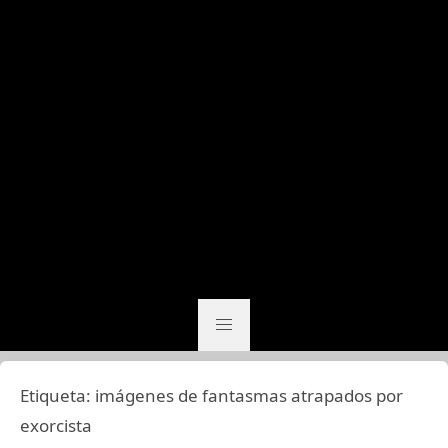
Etiqueta:
imágenes de fantasmas atrapados por
exorcista