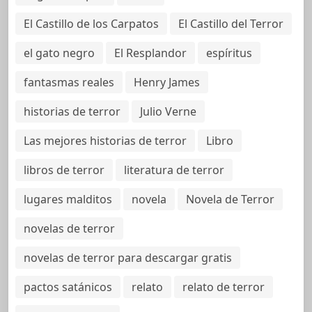
El Castillo de los Carpatos
El Castillo del Terror
el gato negro
El Resplandor
espíritus
fantasmas reales
Henry James
historias de terror
Julio Verne
Las mejores historias de terror
Libro
libros de terror
literatura de terror
lugares malditos
novela
Novela de Terror
novelas de terror
novelas de terror para descargar gratis
pactos satánicos
relato
relato de terror