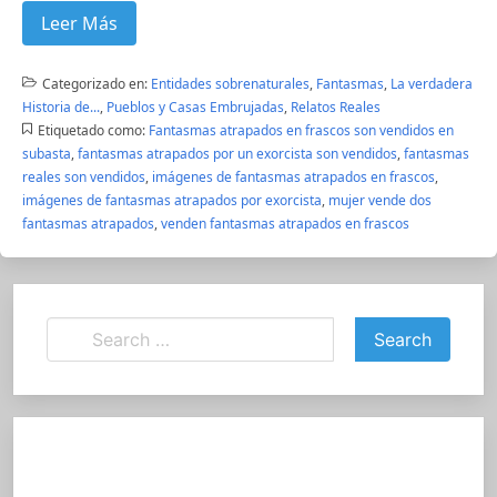
Leer Más
Categorizado en:
Entidades sobrenaturales
,
Fantasmas
,
La verdadera
Historia de...
,
Pueblos y Casas Embrujadas
,
Relatos Reales
Etiquetado como:
Fantasmas atrapados en frascos son vendidos en
subasta
,
fantasmas atrapados por un exorcista son vendidos
,
fantasmas
reales son vendidos
,
imágenes de fantasmas atrapados en frascos
,
imágenes de fantasmas atrapados por exorcista
,
mujer vende dos
fantasmas atrapados
,
venden fantasmas atrapados en frascos