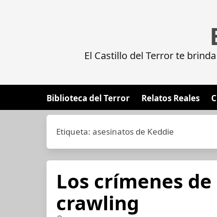
El Castillo del Terror te brin
Biblioteca del Terror
Relatos Reales
C
Etiqueta:
asesinatos de Keddie
Los crímenes de 
crawling