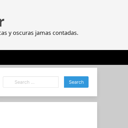
r
ficas y oscuras jamas contadas.