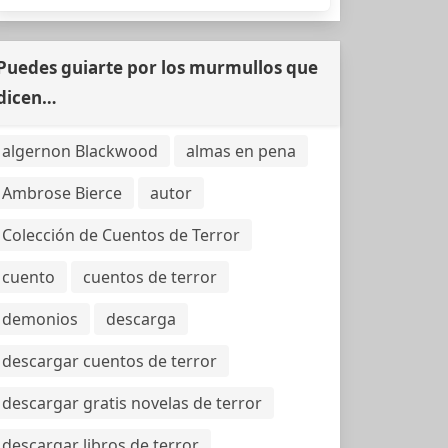
Puedes guiarte por los murmullos que
dicen…
algernon Blackwood
almas en pena
Ambrose Bierce
autor
Colección de Cuentos de Terror
cuento
cuentos de terror
demonios
descarga
descargar cuentos de terror
descargar gratis novelas de terror
descargar libros de terror