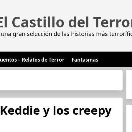
El Castillo del Terro
da una gran selección de las historias más terrorí
uentos – Relatos de Terror
Fantasmas
Keddie y los creepy