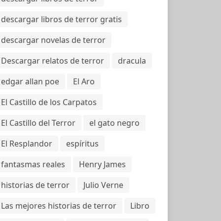
descargar libros de terror gratis
descargar novelas de terror
Descargar relatos de terror
dracula
edgar allan poe
El Aro
El Castillo de los Carpatos
El Castillo del Terror
el gato negro
El Resplandor
espíritus
fantasmas reales
Henry James
historias de terror
Julio Verne
Las mejores historias de terror
Libro