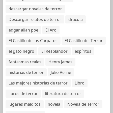
descargar novelas de terror
Descargar relatos de terror
dracula
edgar allan poe
El Aro
El Castillo de los Carpatos
El Castillo del Terror
el gato negro
El Resplandor
espíritus
fantasmas reales
Henry James
historias de terror
Julio Verne
Las mejores historias de terror
Libro
libros de terror
literatura de terror
lugares malditos
novela
Novela de Terror