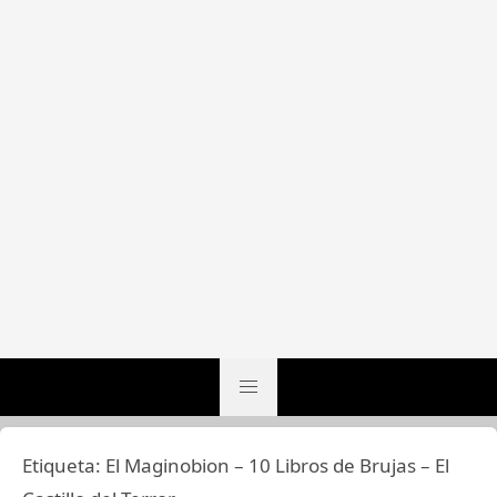
Etiqueta:
El Maginobion – 10 Libros de Brujas – El