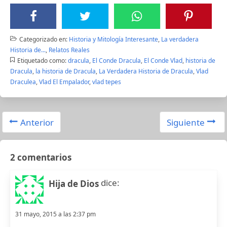
Categorizado en:
Historia y Mitología Interesante
,
La verdadera
Historia de...
,
Relatos Reales
Etiquetado como:
dracula
,
El Conde Dracula
,
El Conde Vlad
,
historia de
Dracula
,
la historia de Dracula
,
La Verdadera Historia de Dracula
,
Vlad
Draculea
,
Vlad El Empalador
,
vlad tepes
Anterior
Siguiente
2 comentarios
dice:
Hija de Dios
31 mayo, 2015 a las 2:37 pm