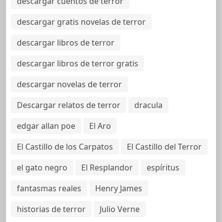
descargar cuentos de terror
descargar gratis novelas de terror
descargar libros de terror
descargar libros de terror gratis
descargar novelas de terror
Descargar relatos de terror
dracula
edgar allan poe
El Aro
El Castillo de los Carpatos
El Castillo del Terror
el gato negro
El Resplandor
espíritus
fantasmas reales
Henry James
historias de terror
Julio Verne