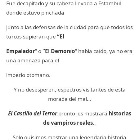
Fue decapitado y su cabeza llevada a Estambul
donde estuvo pinchada
junto a las defensas de la ciudad para que todos los
turcos supieran que
“El
Empalador
” o
“El Demonio
” había caído, ya no era
una amenaza para el
imperio otomano.
Y no desesperen, espectros visitantes de esta
morada del mal…
El Castillo del Terror
pronto les mostrará
historias
de vampiros reales
..
Solo quisimos mostrar una legendaria historia