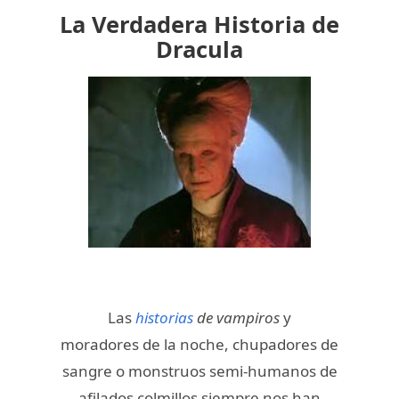
La Verdadera Historia de
Dracula
Las
historias
de vampiros
y
moradores de la noche, chupadores de
sangre o monstruos semi-humanos de
afilados colmillos siempre nos han