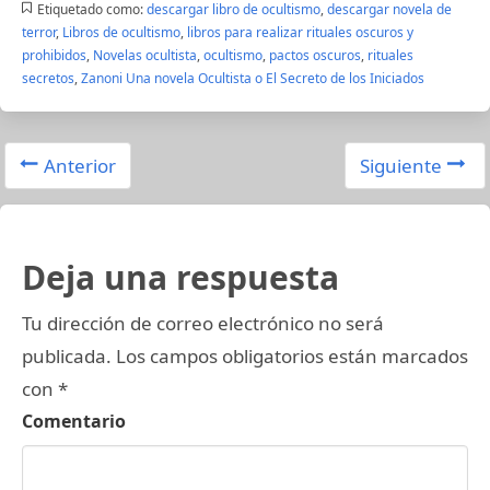
Etiquetado como:
descargar libro de ocultismo
,
descargar novela de
terror
,
Libros de ocultismo
,
libros para realizar rituales oscuros y
prohibidos
,
Novelas ocultista
,
ocultismo
,
pactos oscuros
,
rituales
secretos
,
Zanoni Una novela Ocultista o El Secreto de los Iniciados
Anterior
Siguiente
Deja una respuesta
Tu dirección de correo electrónico no será
publicada.
Los campos obligatorios están marcados
con
*
Comentario