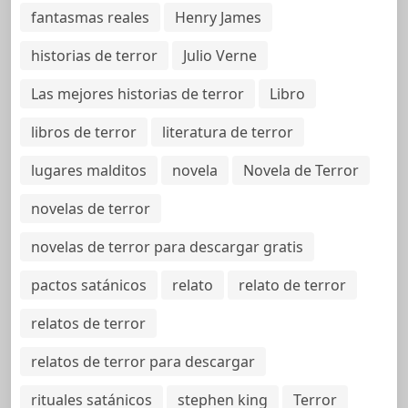
fantasmas reales
Henry James
historias de terror
Julio Verne
Las mejores historias de terror
Libro
libros de terror
literatura de terror
lugares malditos
novela
Novela de Terror
novelas de terror
novelas de terror para descargar gratis
pactos satánicos
relato
relato de terror
relatos de terror
relatos de terror para descargar
rituales satánicos
stephen king
Terror