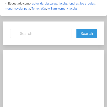
Etiquetado como:
autor
,
de
,
descarga
,
Jacobs
,
londres
,
los arboles
,
mono
,
novela
,
pata
,
Terror
,
W.W
,
william wymark jacobs