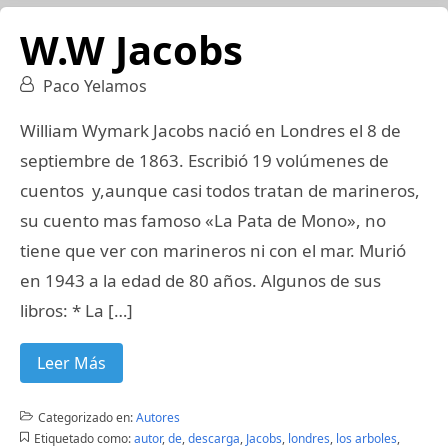
W.W Jacobs
Paco Yelamos
William Wymark Jacobs nació en Londres el 8 de
septiembre de 1863. Escribió 19 volúmenes de
cuentos y,aunque casi todos tratan de marineros,
su cuento mas famoso «La Pata de Mono», no
tiene que ver con marineros ni con el mar. Murió
en 1943 a la edad de 80 años. Algunos de sus
libros: * La […]
Leer Más
Categorizado en:
Autores
Etiquetado como:
autor
,
de
,
descarga
,
Jacobs
,
londres
,
los arboles
,