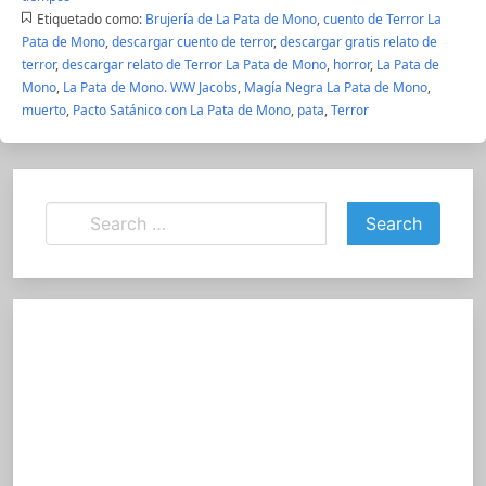
Etiquetado como:
Brujería de La Pata de Mono
,
cuento de Terror La
Pata de Mono
,
descargar cuento de terror
,
descargar gratis relato de
terror
,
descargar relato de Terror La Pata de Mono
,
horror
,
La Pata de
Mono
,
La Pata de Mono. W.W Jacobs
,
Magía Negra La Pata de Mono
,
muerto
,
Pacto Satánico con La Pata de Mono
,
pata
,
Terror