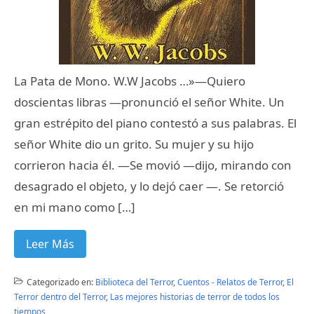
La Pata de Mono. W.W Jacobs …»—Quiero
doscientas libras —pronunció el señor White. Un
gran estrépito del piano contestó a sus palabras. El
señor White dio un grito. Su mujer y su hijo
corrieron hacia él. —Se movió —dijo, mirando con
desagrado el objeto, y lo dejó caer —. Se retorció
en mi mano como […]
Leer Más
Categorizado en:
Biblioteca del Terror
,
Cuentos - Relatos de Terror
,
El
Terror dentro del Terror
,
Las mejores historias de terror de todos los
tiempos