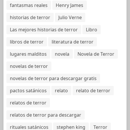
fantasmas reales
Henry James
historias de terror
Julio Verne
Las mejores historias de terror
Libro
libros de terror
literatura de terror
lugares malditos
novela
Novela de Terror
novelas de terror
novelas de terror para descargar gratis
pactos satánicos
relato
relato de terror
relatos de terror
relatos de terror para descargar
rituales satánicos
stephen king
Terror