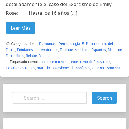
detalladamente el caso del Exorcismo de Emily
Rose: Hasta los 16 años […]
Leer Más
Categorizado en:
Demonios - Demonología
,
El Terror dentro del
Terror
,
Entidades sobrenaturales
,
Espíritus Malditos - Espantos
,
Misterios
Terroríficos
,
Relatos Reales
Etiquetado como:
anneliese michel
,
el exorcismo de Emily rose
,
Exorcismos reales
,
martirio
,
posesiones demoníacas
,
Un exorcismo real