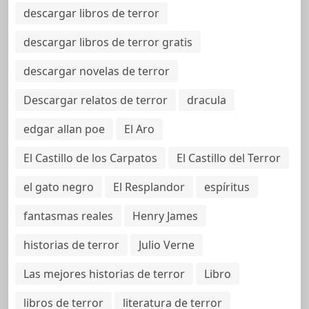
descargar libros de terror
descargar libros de terror gratis
descargar novelas de terror
Descargar relatos de terror
dracula
edgar allan poe
El Aro
El Castillo de los Carpatos
El Castillo del Terror
el gato negro
El Resplandor
espíritus
fantasmas reales
Henry James
historias de terror
Julio Verne
Las mejores historias de terror
Libro
libros de terror
literatura de terror