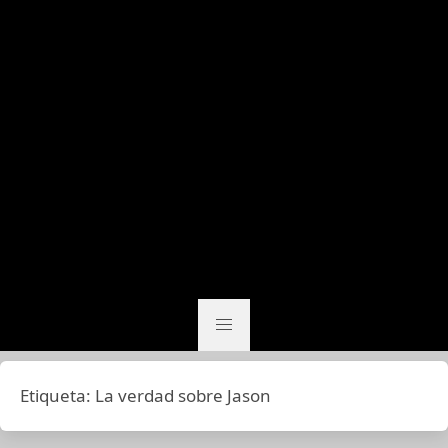
Etiqueta:
La verdad sobre Jason