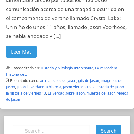
lamentable circuló por todos los medios de
comunicación acerca de una tragedia ocurrida en
el campamento de verano llamado Crystal Lake:
Un niño de unos 11 años, llamado Jason Voorhees,
se había ahogado y […]
Leer Más
Categorizado en:
Historia y Mitología Interesante
,
La verdadera
Historia de...
Etiquetado como:
animaciones de Jason
,
gifs de Jason
,
imagenes de
Jason
,
Jason la verdadera historia
,
Jason Viernes 13
,
la historia de Jason
,
la historia de Viernes 13
,
La verdad sobre Jason
,
muertes de Jason
,
videos
de Jason