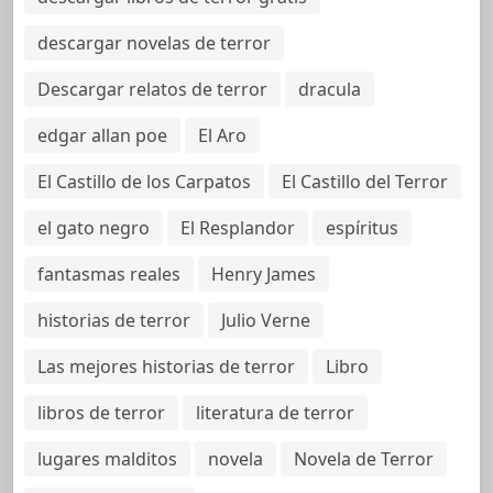
descargar novelas de terror
Descargar relatos de terror
dracula
edgar allan poe
El Aro
El Castillo de los Carpatos
El Castillo del Terror
el gato negro
El Resplandor
espíritus
fantasmas reales
Henry James
historias de terror
Julio Verne
Las mejores historias de terror
Libro
libros de terror
literatura de terror
lugares malditos
novela
Novela de Terror