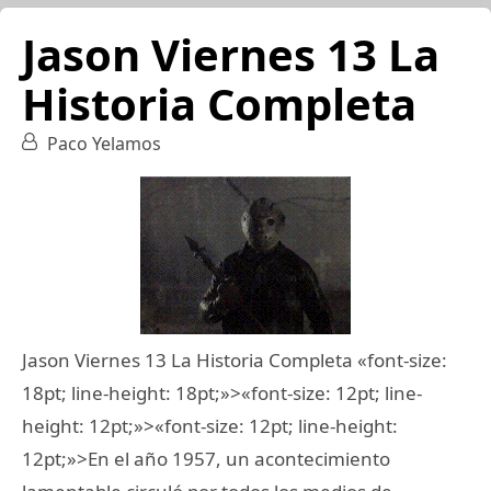
Jason Viernes 13 La
Historia Completa
Paco Yelamos
Jason Viernes 13 La Historia Completa «font-size:
18pt; line-height: 18pt;»>«font-size: 12pt; line-
height: 12pt;»>«font-size: 12pt; line-height:
12pt;»>En el año 1957, un acontecimiento