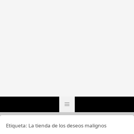
Etiqueta:
La tienda de los deseos malignos