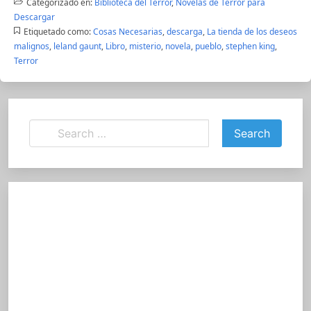
Categorizado en:
Biblioteca del Terror
,
Novelas de Terror para
Descargar
Etiquetado como:
Cosas Necesarias
,
descarga
,
La tienda de los deseos
malignos
,
leland gaunt
,
Libro
,
misterio
,
novela
,
pueblo
,
stephen king
,
Terror