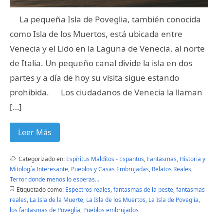
La pequeña Isla de Poveglia, también conocida
como Isla de los Muertos, está ubicada entre
Venecia y el Lido en la Laguna de Venecia, al norte
de Italia. Un pequeño canal divide la isla en dos
partes y a día de hoy su visita sigue estando
prohibida. Los ciudadanos de Venecia la llaman
[…]
Leer Más
Categorizado en:
Espíritus Malditos - Espantos
,
Fantasmas
,
Historia y
Mitología Interesante
,
Pueblos y Casas Embrujadas
,
Relatos Reales
,
Terror donde menos lo esperas...
Etiquetado como:
Espectros reales
,
fantasmas de la peste
,
fantasmas
reales
,
La Isla de la Muerte
,
La Isla de los Muertos
,
La Isla de Poveglia
,
los fantasmas de Poveglia
,
Pueblos embrujados