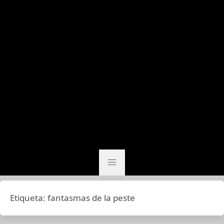
Etiqueta:
fantasmas de la peste