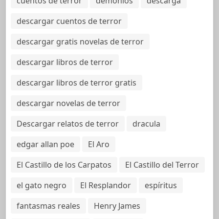
cuentos de terror
demonios
descarga
descargar cuentos de terror
descargar gratis novelas de terror
descargar libros de terror
descargar libros de terror gratis
descargar novelas de terror
Descargar relatos de terror
dracula
edgar allan poe
El Aro
El Castillo de los Carpatos
El Castillo del Terror
el gato negro
El Resplandor
espíritus
fantasmas reales
Henry James