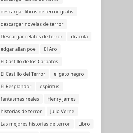
descargar libros de terror gratis
descargar novelas de terror
Descargar relatos de terror
dracula
edgar allan poe
El Aro
El Castillo de los Carpatos
El Castillo del Terror
el gato negro
El Resplandor
espíritus
fantasmas reales
Henry James
historias de terror
Julio Verne
Las mejores historias de terror
Libro