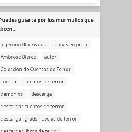
Puedes guiarte por los murmullos que
dicen…
algernon Blackwood
almas en pena
Ambrose Bierce
autor
Colección de Cuentos de Terror
cuento
cuentos de terror
demonios
descarga
descargar cuentos de terror
descargar gratis novelas de terror
descargar libros de terror