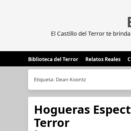
El Castillo del Terror te brin
Biblioteca del Terror
Relatos Reales
C
Etiqueta:
Dean Koontz
Hogueras Espect
Terror