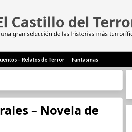
El Castillo del Terro
da una gran selección de las historias más terrorí
uentos – Relatos de Terror
Fantasmas
rales – Novela de