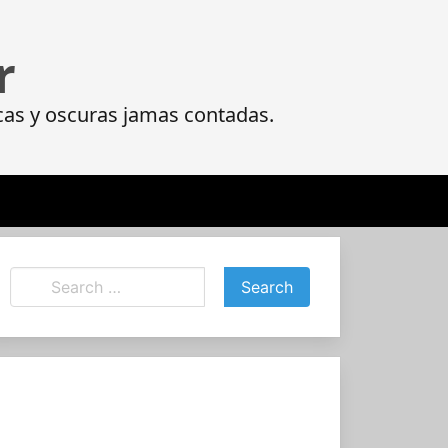
r
ficas y oscuras jamas contadas.