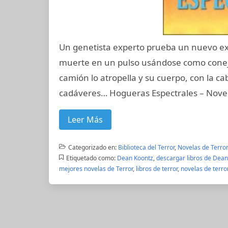
Un genetista experto prueba un nuevo ex
muerte en un pulso usándose como conejil
camión lo atropella y su cuerpo, con la 
cadáveres… Hogueras Espectrales – Nov
Leer Más
Categorizado en:
Biblioteca del Terror
,
Novelas de Terro
Etiquetado como:
Dean Koontz
,
descargar libros de Dean
mejores novelas de Terror
,
libros de terror
,
novelas de terro